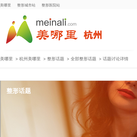
美哪里
整形城市站
整形医院站
美哪里
>
杭州美哪里
>
整形话题
>
全部整形话题
>
话题讨论详情
整形话题