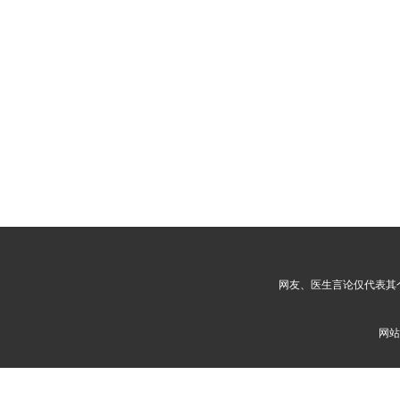
网友、医生言论仅代表其
网站