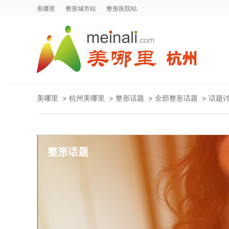
美哪里
整形城市站
整形医院站
美哪里
>
杭州美哪里
>
整形话题
>
全部整形话题
>
话题
整形话题