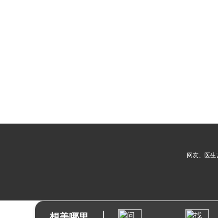
网友、医生
想美哪里