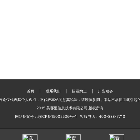
首页
|
联系我们
|
招贤纳士
|
广告服务
言论仅代表其个人观点，不代表本站同意其说法，请谨慎参阅，本站不承担由此引起
2015 美哪里信息技术有限公司 版权所有
网站备案号：
琼ICP备15002536号-1
客服电话：
400-888-7710